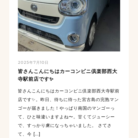
2025年7月10日
皆さんこんにちはカーコンビニ倶楽部西大
寺駅前店です✨
皆さんこんにちはカーコンビニ倶楽部西大寺駅前
店です✨。昨日、待ちに待った宮古島の完熟マン
ゴーが届きました！やっぱり南国のマンゴーっ
て、ひと味違いますよね〜。甘くてジューシー
で、すっかり虜になっちゃいました。 さてさ
て、今 […]