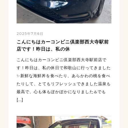
2025年7月6日
こんにちはカーコンビニ倶楽部西大寺駅前
店です！昨日は、私の休
こんにちはカーコンビニ倶楽部西大寺駅前店で
す！昨日は、私の休日で和歌山に行ってきました️
✨新鮮な海鮮丼を食べたり、あらかわの桃を食べ
たりして、とてもリフレッシュできました温泉も
最高で、心も体もぽかぽかになりました♨️でも
[…]