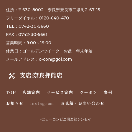
住所：〒
630-8002
奈良県奈良市二条町2-67-15
フリーダイヤル：
0120-640-470
TEL
：
0742-30-5660
FAX
：0742-30-5661
営業時間：
9:00～19:00
休業日：ゴールデンウイーク お盆 年末年始
メールアドレス：c-con@gol.com
支店:奈良押熊店

TOP
店舗案内
サービス案内
クーポン
事例
お知らせ
Instagram
お見積・お問い合わせ
(C)カーコンビニ倶楽部シンセイ