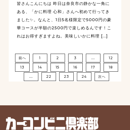
皆さんこんにちは 昨日は奈良市の静かな一角に
ある、「かに料理 心和」さんへ初めて行ってき
ました✨。なんと、1日5名様限定で5000円の豪
華コースが半額の2500円で楽しめるんです！こ
れはお得すぎますよね。美味しいかに料理 […]
…
前へ
1
2
3
12
13
14
15
16
17
18
…
22
23
24
次へ