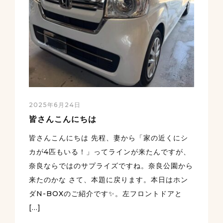
2025年6月24日
皆さんこんにちは
皆さんこんにちは 先程、妻から「家の近くにシ
カが4匹もいる！」ってラインが来たんですが、
奈良ならではのサプライズですね。奈良公園から
来たのかな さて、本題に戻ります。本日はホン
ダN-BOXのご紹介です✨。左フロントドアと
[…]