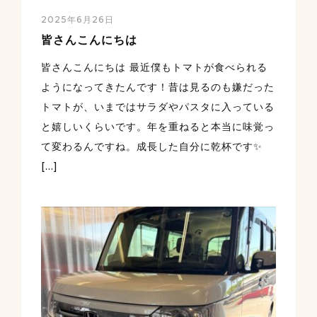
2025年6月26日
皆さんこんにちは
皆さんこんにちは 最近僕もトマトが食べられる
ようになってきたんです！昔は見るのも嫌だった
トマトが、いまではサラダやパスタに入っている
と嬉しいくらいです。年を重ねると本当に味覚っ
て変わるんですね。成長した自分に乾杯です✨
[…]