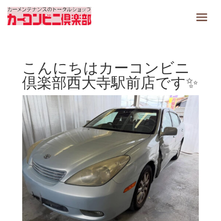
こんにちはカーコンビニ
倶楽部西大寺駅前店です✨