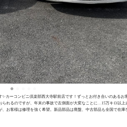
す✨カーコンビニ倶楽部西大寺駅前店です！ずっとお付き合いのあるお
おられるのですが、年末の事故で左側面が大変なことに…15万キロ以上
が、お客様は修理を強く希望。新品部品は廃盤、中古部品も全国で在庫