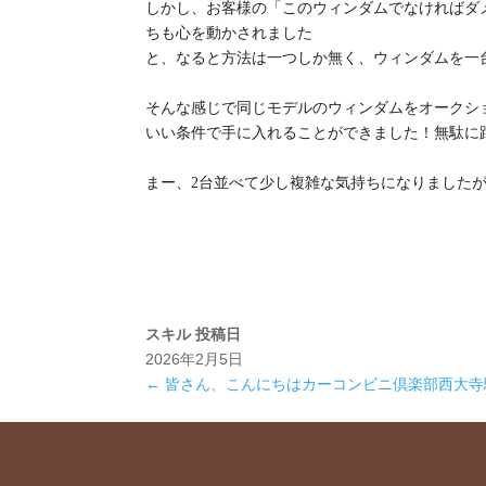
しかし、お客様の「このウィンダムでなければダ
ちも心を動かされました
と、なると方法は一つしか無く、ウィンダムを一
そんな感じで同じモデルのウィンダムをオークシ
いい条件で手に入れることができました！無駄に
まー、2台並べて少し複雑な気持ちになりました
スキル
投稿日
2026年2月5日
←
皆さん、こんにちはカーコンビニ倶楽部西大寺