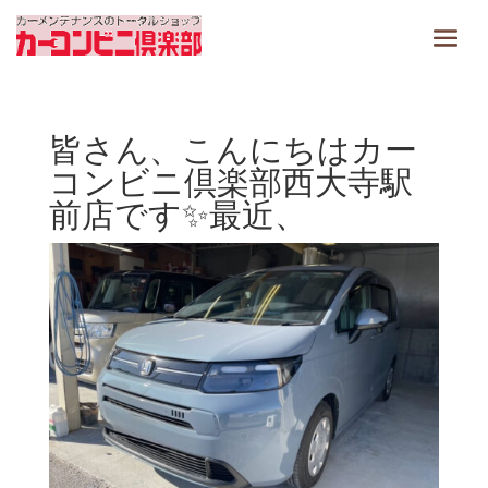
皆さん、こんにちはカー
コンビニ倶楽部西大寺駅
前店です✨最近、