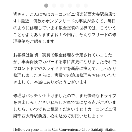
皆さん、こんにちはカーコンビニ倶楽部西大寺駅前店で
す✨最近、何故かホンダフリードの事故が多くて、毎日
のように修理しています鈑金塗装の世界では、こういう
ことがよくありますよね！今回は、そんなフリードの修
理事例をご紹介します
お客様は当初、実費で鈑金修理を予定されていました
が、車両保険でカバーする事に変更になりましたそれで
フロントドアやスライドドアを新品に換えて、しっかり
修理しましたさらに、実費での追加修理もお任せいただ
きまして、本当にありがとうございます
修理はバッチリ仕上げましたので、また快適なドライブ
をお楽しみくださいねもしお車で気になる点がございま
したら、いつでもご相談くださいませ！カーコンビニ倶
楽部西大寺駅前店、心を込めて対応いたします✨
Hello everyone This is Car Convenience Club Saidaiji Station