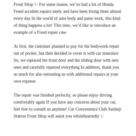
Front Shop ✨ For some reason, we’ve had a lot of Honda
Freed accident repairs lately and have been fixing them almost
every day In the world of auto body and paint work, this kind
of thing happens a lot! This time, we’d like to introduce an
example of a Freed repair case
At first, the customer planned to pay for the bodywork repair
out of pocket, but then decided to cover it with car insurance
So, we replaced the front door and the sliding door with new
ones and carefully repaired everything In addition, thank you
so much for also entrusting us with additional repairs at your
own expense
The repair was finished perfectly, so please enjoy driving
comfortably again If you have any concerns about your car,
feel free to consult us anytime! Car Convenience Club Saidaiji
Station Front Shop will assist you wholeheartedly ✨