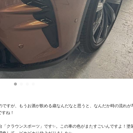
のですが、もうお酒が飲める歳なんだなと思うと、なんだか時の流れが
ですね！
台「クラウンスポーツ」です✨。この車の色がまたすごいんですよ！塗