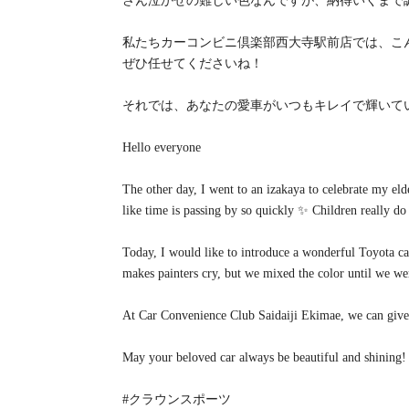
さん泣かせの難しい色なんですが、納得いくまで
私たちカーコンビニ倶楽部西大寺駅前店では、こ
ぜひ任せてくださいね！
それでは、あなたの愛車がいつもキレイで輝いて
Hello everyone
The other day, I went to an izakaya to celebrate my eld
like time is passing by so quickly ✨ Children really d
Today, I would like to introduce a wonderful Toyota car
makes painters cry, but we mixed the color until we we
At Car Convenience Club Saidaiji Ekimae, we can give ev
May your beloved car always be beautiful and shining
#クラウンスポーツ