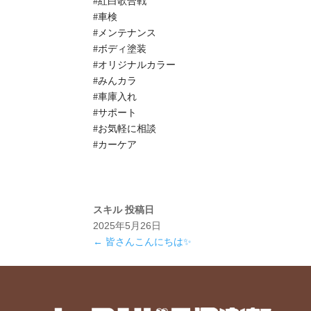
#紅白歌合戦
#車検
#メンテナンス
#ボディ塗装
#オリジナルカラー
#みんカラ
#車庫入れ
#サポート
#お気軽に相談
#カーケア
スキル
投稿日
2025年5月26日
←
皆さんこんにちは✨